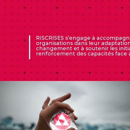
RISCRISES s’engage à accompagne
organisations dans leur adaptatio
changement et à soutenir les initi
renforcement des capacités face a