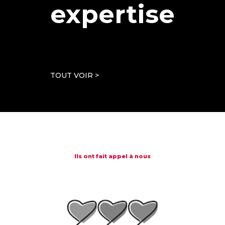
expertise
TOUT VOIR >
Ils ont fait appel à nous