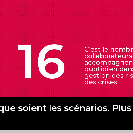
16
C’est le nomb
collaborateurs
accompagnen
quotidien dans
gestion des ri
des crises.
énarios. Plus la planète se ré