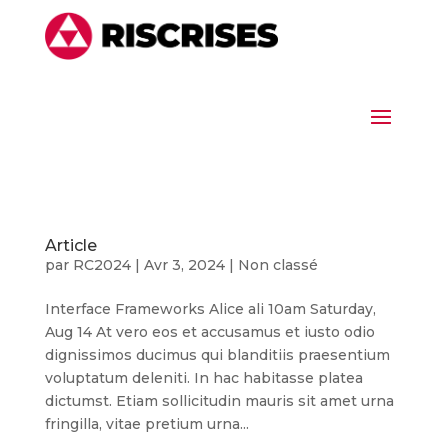
Article
par
RC2024
|
Avr 3, 2024
|
Non classé
Interface Frameworks Alice ali 10am Saturday,
Aug 14 At vero eos et accusamus et iusto odio
dignissimos ducimus qui blanditiis praesentium
voluptatum deleniti. In hac habitasse platea
dictumst. Etiam sollicitudin mauris sit amet urna
fringilla, vitae pretium urna...