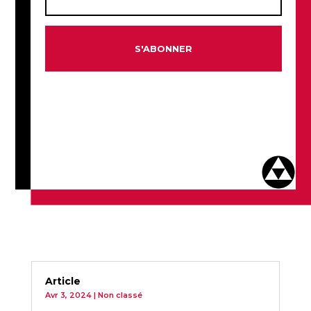
S'ABONNER
Article
Avr 3, 2024
|
Non classé