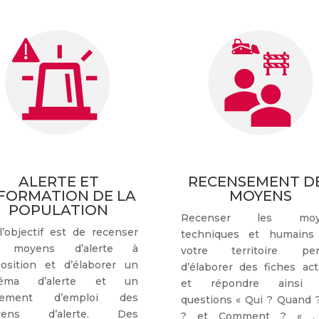
ALERTE ET
RECENSEMENT D
FORMATION DE LA
MOYENS
POPULATION
Recenser les moy
 l’objectif est de recenser
techniques et humains
s moyens d’alerte à
votre territoire pe
position et d’élaborer un
d’élaborer des fiches act
héma d’alerte et un
et répondre ainsi 
glement d’emploi des
questions « Qui ? Quand 
yens d’alerte. Des
? et Comment ? « .