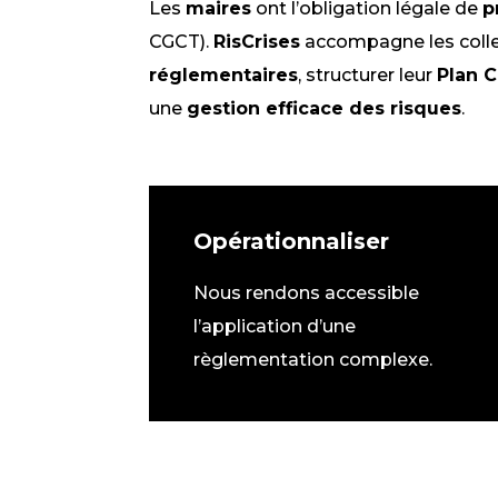
Les
maires
ont l’obligation légale de
p
CGCT).
RisCrises
accompagne les colle
réglementaires
, structurer leur
Plan 
une
gestion efficace des risques
.
Opérationnaliser
Nous rendons accessible
l’application d’une
règlementation complexe.