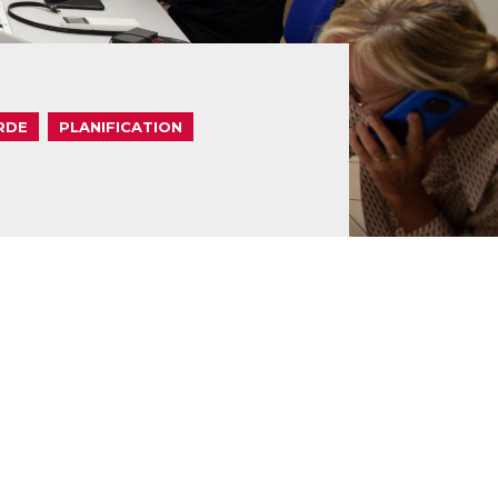
RDE
PLANIFICATION