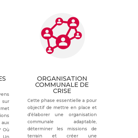
ES
ORGANISATION
COMMUNALE DE
CRISE
ens
Cette phase essentielle a pour
 sur
objectif de mettre en place et
rmet
d’élaborer une organisation
ions
communale adaptable,
aux
déterminer les missions de
? Où
terrain et créer une
 Un