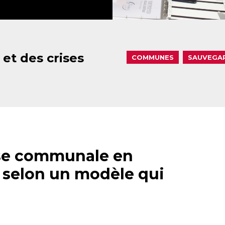
 et des crises
COMMUNES
SAUVEGA
nse communale en
 selon un modèle qui