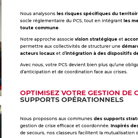
Nous analysons
les risques spécifiques du territoi
socle réglementaire du PCS, tout en intégrant
les m
toute commune
.
Notre approche associe
vision stratégique
et
acco
permettre aux collectivités de structurer une
démarc
acteurs locaux
et d’
intégration à des dispositifs de
Avec nous, votre PCS devient bien plus qu’une obligat
d’anticipation et de coordination face aux crises.
OPTIMISEZ VOTRE GESTION DE C
SUPPORTS OPÉRATIONNELS
Nous proposons aux communes
des supports stra
gestion de crise efficace et coordonnée.
Inspirés de
de secours, nos classeurs facilitent la mutualisation 