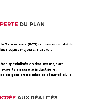
XPERTE
DU PLAN
de Sauvegarde (PCS)
comme un véritable
des risques majeurs
:
naturels,
hes spécialisés en risques majeurs,
 experts en sûreté industrielle,
es en gestion de crise et sécurité civile
.
NCRÉE
AUX RÉALITÉS