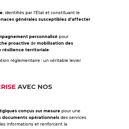
re
, identifiés par l’État et constituant le
enaces générales susceptibles d’affecter
mpagnement personnalisé
pour
he proactive
de
mobilisation des
 résilience territoriale
.
ion réglementaire : un véritable levier
RISE
AVEC NOS
tégiques conçus sur mesure
pour une
s documents opérationnels
des services
des informations et renforcent la